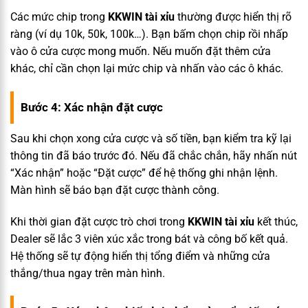
Các mức chip trong
KKWIN tài xỉu
thường được hiển thị rõ
ràng (ví dụ 10k, 50k, 100k…). Bạn bấm chọn chip rồi nhấp
vào ô cửa cược mong muốn. Nếu muốn đặt thêm cửa
khác, chỉ cần chọn lại mức chip và nhấn vào các ô khác.
Bước 4: Xác nhận đặt cược
Sau khi chọn xong cửa cược và số tiền, bạn kiểm tra kỹ lại
thông tin đã báo trước đó. Nếu đã chắc chắn, hãy nhấn nút
“Xác nhận” hoặc “Đặt cược” để hệ thống ghi nhận lệnh.
Màn hình sẽ báo bạn đặt cược thành công.
Khi thời gian đặt cược trò chơi trong
KKWIN tài xỉu
kết thúc,
Dealer sẽ lắc 3 viên xúc xắc trong bát và công bố kết quả.
Hệ thống sẽ tự động hiển thị tổng điểm và những cửa
thắng/thua ngay trên màn hình.