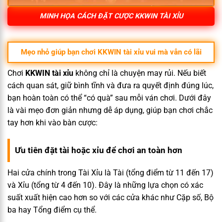
MINH HỌA CÁCH ĐẶT CƯỢC KKWIN TÀI XỈU
Mẹo nhỏ giúp bạn chơi KKWIN tài xỉu vui mà vẫn có lãi
Chơi
KKWIN tài xỉu
không chỉ là chuyện may rủi. Nếu biết
cách quan sát, giữ bình tĩnh và đưa ra quyết định đúng lúc,
bạn hoàn toàn có thể “có quà” sau mỗi ván chơi. Dưới đây
là vài mẹo đơn giản nhưng dễ áp dụng, giúp bạn chơi chắc
tay hơn khi vào bàn cược:
Ưu tiên đặt tài hoặc xỉu để chơi an toàn hơn
Hai cửa chính trong Tài Xỉu là Tài (tổng điểm từ 11 đến 17)
và Xỉu (tổng từ 4 đến 10). Đây là những lựa chọn có xác
suất xuất hiện cao hơn so với các cửa khác như Cặp số, Bộ
ba hay Tổng điểm cụ thể.