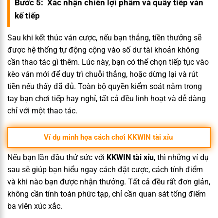
Bước 5: Xác nhận chiến lợi phẩm và quẩy tiếp ván
kế tiếp
Sau khi kết thúc ván cược, nếu bạn thắng, tiền thưởng sẽ
được hệ thống tự động cộng vào số dư tài khoản không
cần thao tác gì thêm. Lúc này, bạn có thể chọn tiếp tục vào
kèo ván mới để duy trì chuỗi thắng, hoặc dừng lại và rút
tiền nếu thấy đã đủ. Toàn bộ quyền kiểm soát nằm trong
tay bạn chơi tiếp hay nghỉ, tất cả đều linh hoạt và dễ dàng
chỉ với một thao tác.
Ví dụ minh họa cách chơi KKWIN tài xỉu
Nếu bạn lần đầu thử sức với
KKWIN tài xỉu
, thì những ví dụ
sau sẽ giúp bạn hiểu ngay cách đặt cược, cách tính điểm
và khi nào bạn được nhận thưởng. Tất cả đều rất đơn giản,
không cần tính toán phức tạp, chỉ cần quan sát tổng điểm
ba viên xúc xắc.