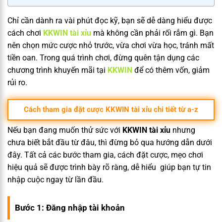
Chỉ cần dành ra vài phút đọc kỹ, bạn sẽ dễ dàng hiểu được
cách chơi
KKWIN tài xỉu
mà không cần phải rối rắm gì. Bạn
nên chọn mức cược nhỏ trước, vừa chơi vừa học, tránh mất
tiền oan. Trong quá trình chơi, đừng quên tận dụng các
chương trình khuyến mãi tại
KKWIN
để có thêm vốn, giảm
rủi ro.
Cách tham gia đặt cược KKWIN tài xỉu chi tiết từ a-z
Nếu bạn đang muốn thử sức với
KKWIN tài xỉu
nhưng
chưa biết bắt đầu từ đâu, thì đừng bỏ qua hướng dẫn dưới
đây. Tất cả các bước tham gia, cách đặt cược, mẹo chơi
hiệu quả sẽ được trình bày rõ ràng, dễ hiểu giúp bạn tự tin
nhập cuộc ngay từ lần đầu.
Bước 1: Đăng nhập tài khoản