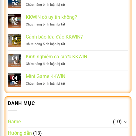
Th7
Chức năng bình luận bị tắt
ở
Review
người
KKWIN có uy tín không?
04
chơi
Th7
Chức năng bình luận bị tắt
ở
KKWIN
KKWIN
có
Cảnh báo lừa đảo KKWIN?
04
uy
Th7
Chức năng bình luận bị tắt
ở
tín
Cảnh
không?
báo
Kinh nghiệm cá cược KKWIN
04
lừa
Th7
Chức năng bình luận bị tắt
ở
đảo
Kinh
KKWIN?
nghiệm
Mini Game KKWIN
04
cá
Th7
Chức năng bình luận bị tắt
ở
cược
Mini
KKWIN
Game
KKWIN
DANH MỤC
Game
(10)
Hướng dẫn
(13)