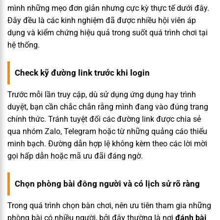
mình những mẹo đơn giản nhưng cực kỳ thực tế dưới đây.
Đây đều là các kinh nghiệm đã được nhiều hội viên áp
dụng và kiểm chứng hiệu quả trong suốt quá trình chơi tại
hệ thống.
Check kỹ đường link trước khi login
Trước mỗi lần truy cập, dù sử dụng ứng dụng hay trình
duyệt, bạn cần chắc chắn rằng mình đang vào đúng trang
chính thức. Tránh tuyệt đối các đường link được chia sẻ
qua nhóm Zalo, Telegram hoặc từ những quảng cáo thiếu
minh bạch. Đường dẫn hợp lệ không kèm theo các lời mời
gọi hấp dẫn hoặc mã ưu đãi đáng ngờ.
Chọn phòng bài đông người và có lịch sử rõ ràng
Trong quá trình chọn bàn chơi, nên ưu tiên tham gia những
phòng bài có nhiều người, bởi đây thường là nơi
đánh bài