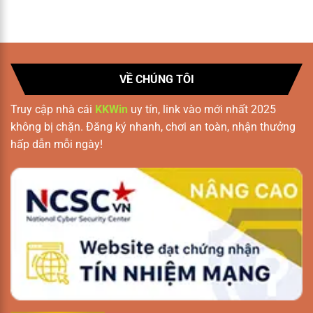
VỀ CHÚNG TÔI
Truy cập nhà cái
KKWin
uy tín, link vào mới nhất 2025
không bị chặn. Đăng ký nhanh, chơi an toàn, nhận thưởng
hấp dẫn mỗi ngày!