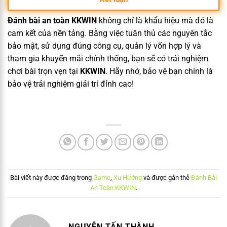
Đánh bài an toàn KKWIN
không chỉ là khẩu hiệu mà đó là
cam kết của nền tảng. Bằng việc tuân thủ các nguyên tắc
bảo mật, sử dụng đúng công cụ, quản lý vốn hợp lý và
tham gia khuyến mãi chính thống, bạn sẽ có trải nghiệm
chơi bài trọn vẹn tại
KKWIN
. Hãy nhớ, bảo vệ bạn chính là
bảo vệ trải nghiệm giải trí đỉnh cao!
Bài viết này được đăng trong
Game
,
Xu Hướng
và được gắn thẻ
Đánh Bài
An Toàn KKWIN
.
NGUYỄN TẤN THÀNH