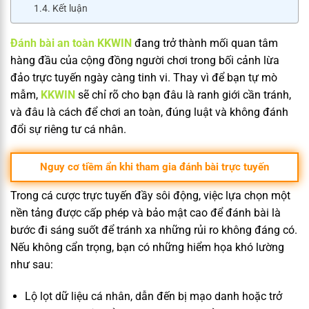
Kết luận
Đánh bài an toàn KKWIN
đang trở thành mối quan tâm
hàng đầu của cộng đồng người chơi trong bối cảnh lừa
đảo trực tuyến ngày càng tinh vi. Thay vì để bạn tự mò
mẫm,
KKWIN
sẽ chỉ rõ cho bạn đâu là ranh giới cần tránh,
và đâu là cách để chơi an toàn, đúng luật và không đánh
đổi sự riêng tư cá nhân.
Nguy cơ tiềm ẩn khi tham gia đánh bài trực tuyến
Trong cá cược trực tuyến đầy sôi động, việc lựa chọn một
nền tảng được cấp phép và bảo mật cao để đánh bài là
bước đi sáng suốt để tránh xa những rủi ro không đáng có.
Nếu không cẩn trọng, bạn có những hiểm họa khó lường
như sau:
Lộ lọt dữ liệu cá nhân, dẫn đến bị mạo danh hoặc trở