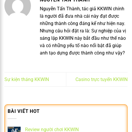
Nguyễn Tấn Thành, tác giả KKWIN chính
là người đã đưa nhà cái này đạt được
những thành công đáng kể như hiện nay.
Nhưng câu hỏi đặt ra là: Sự nghiệp của vị
sáng lập KKWIN này bắt đầu như thế nào
và có những yếu tố nào nổi bật đã giúp
anh tạo dựng được thành công như vậy?
Sự kiện tháng KKWIN
Casino trực tuyến KKWIN
BÀI VIẾT HOT
Review người chơi KKWIN
04