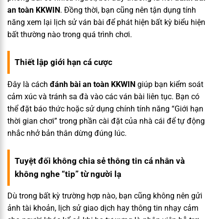
an toàn KKWIN
. Đồng thời, bạn cũng nên tận dụng tính
năng xem lại lịch sử ván bài để phát hiện bất kỳ biểu hiện
bất thường nào trong quá trình chơi.
Thiết lập giới hạn cá cược
Đây là cách
đánh bài an toàn KKWIN
giúp bạn kiểm soát
cảm xúc và tránh sa đà vào các ván bài liên tục. Bạn có
thể đặt báo thức hoặc sử dụng chính tính năng “Giới hạn
thời gian chơi” trong phần cài đặt của nhà cái để tự động
nhắc nhở bản thân dừng đúng lúc.
Tuyệt đối không chia sẻ thông tin cá nhân và
không nghe “tip” từ người lạ
Dù trong bất kỳ trường hợp nào, bạn cũng không nên gửi
ảnh tài khoản, lịch sử giao dịch hay thông tin nhạy cảm