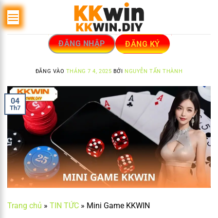
Bỏ
qua
nội
dung
ĐĂNG NHẬP
ĐĂNG KÝ
ĐĂNG VÀO
THÁNG 7 4, 2025
BỞI
NGUYỄN TẤN THÀNH
04
Th7
Trang chủ
»
TIN TỨC
»
Mini Game KKWIN