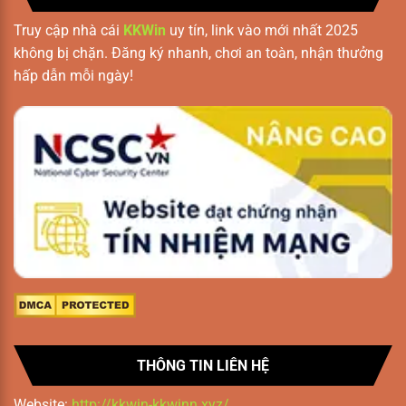
Truy cập nhà cái
KKWin
uy tín, link vào mới nhất 2025
không bị chặn. Đăng ký nhanh, chơi an toàn, nhận thưởng
hấp dẫn mỗi ngày!
THÔNG TIN LIÊN HỆ
Website:
http://kkwin-kkwinn.xyz/