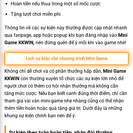
Hoàn tiền nếu thua trong một số mốc cược
Tặng lượt chơi miễn phí
Thông tin về các sự kiện này thường được cập nhật nhanh
qua fanpage, app hoặc popup khi bạn đăng nhập vào
Mini
Game KKWIN,
nên đừng quên để ý mỗi khi vào game nhé!
Lịch sự kiện cho chương trình Mini Game
Không chỉ dễ chơi và có phần thưởng hấp dẫn,
Mini Game
KKWIN
còn thường xuyên tổ chức các sự kiện lớn nhỏ để
người chơi có thêm cơ hội nhận thưởng mà không cần
tăng mức cược. Nếu bạn biết canh đúng thời điểm, chỉ cần
tham gia vài ván mini-game nhẹ nhàng cũng có thể nhận
thêm tiền hoàn hoặc quà tặng giá trị. Dưới đây là những
khung sự kiện chính bạn nên để ý:
Sự kiện theo tuần hoàn tiền, nhân đôi thưởng