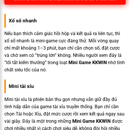
Xổ số nhanh
Nếu bạn thích cảm giác hồi hộp và kết quả ra liên tục, thì
xổ số nhanh là mini-game cực đáng thử. Mỗi vòng quay
chỉ mất khoảng 1–3 phút, bạn chỉ cần chọn số, đặt cược
và chờ xem có “trúng lớn” không. Nhiều người xem đây là
“lối tắt kiếm thưởng” trong loạt
Mini Game KKWIN
nhờ tính
chất siêu tốc của nó.
Mini tài xỉu
Mini tài xỉu là phiên bản thu gọn nhưng vẫn giữ đầy đủ
tính hấp dẫn của game tài xỉu truyền thống. Bạn chỉ cần
chọn Tài hoặc Xỉu, đặt mức cược rồi xem kết quả ngay sau
vài giây. Đây là một trong những
Mini Game KKWIN
được
chơi nhiều nhất vì cách chơi siêu dễ, không đòi hỏi nhiều