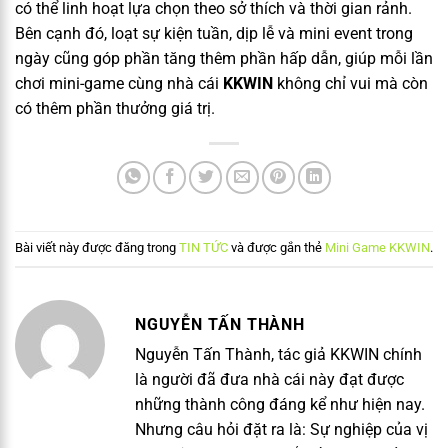
có thể linh hoạt lựa chọn theo sở thích và thời gian rảnh.
Bên cạnh đó, loạt sự kiện tuần, dịp lễ và mini event trong
ngày cũng góp phần tăng thêm phần hấp dẫn, giúp mỗi lần
chơi mini-game cùng nhà cái
KKWIN
không chỉ vui mà còn
có thêm phần thưởng giá trị.
Bài viết này được đăng trong
TIN TỨC
và được gắn thẻ
Mini Game KKWIN
.
NGUYỄN TẤN THÀNH
Nguyễn Tấn Thành, tác giả KKWIN chính
là người đã đưa nhà cái này đạt được
những thành công đáng kể như hiện nay.
Nhưng câu hỏi đặt ra là: Sự nghiệp của vị