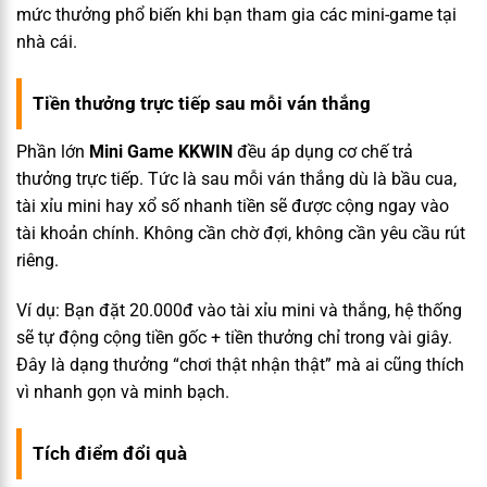
mức thưởng phổ biến khi bạn tham gia các mini-game tại
nhà cái.
Tiền thưởng trực tiếp sau mỗi ván thắng
Phần lớn
Mini Game KKWIN
đều áp dụng cơ chế trả
thưởng trực tiếp. Tức là sau mỗi ván thắng dù là bầu cua,
tài xỉu mini hay xổ số nhanh tiền sẽ được cộng ngay vào
tài khoản chính. Không cần chờ đợi, không cần yêu cầu rút
riêng.
Ví dụ: Bạn đặt 20.000đ vào tài xỉu mini và thắng, hệ thống
sẽ tự động cộng tiền gốc + tiền thưởng chỉ trong vài giây.
Đây là dạng thưởng “chơi thật nhận thật” mà ai cũng thích
vì nhanh gọn và minh bạch.
Tích điểm đổi quà