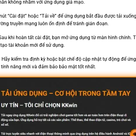
chắn không nhầm với ứng dụng giả mạo.
út “Cài đặt” hoặc “Tải về” để ứng dụng bắt đầu được tải xuốn
ường truyền mạng luôn ổn định để tránh gián đoạn.
au khi hoàn tất cài đặt, bạn mở ứng dụng từ màn hình chính. T
tạo tài khoản mới để sử dụng.
–
Hãy kiểm tra định kỳ hoặc bật chế độ cập nhật tự động để ứng
tính năng mới và đảm bảo bảo mật tốt nhất.