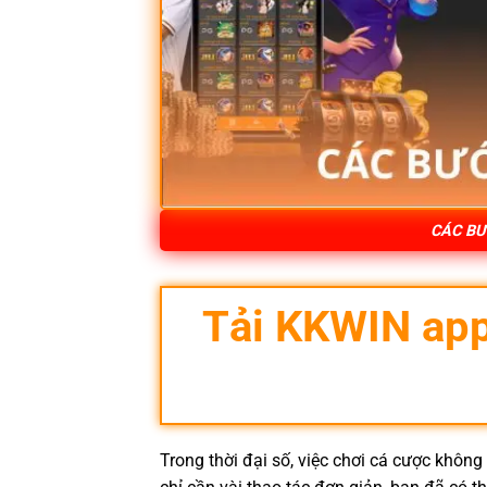
CÁC BƯ
Tải KKWIN app
Trong thời đại số, việc chơi cá cược không