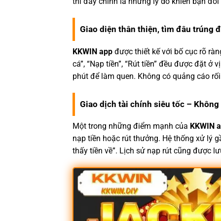
thì đây chính là những lý do khiến bạn đổi 
Giao diện thân thiện, tìm đâu trúng 
KKWIN app
được thiết kế với bố cục rõ ràn
cá”, “Nạp tiền”, “Rút tiền” đều được đặt ở 
phút để làm quen. Không có quảng cáo rối
Giao dịch tài chính siêu tốc – Không
Một trong những điểm mạnh của
KKWIN a
nạp tiền hoặc rút thưởng. Hệ thống xử lý 
thấy tiền về”. Lịch sử nạp rút cũng được lưu