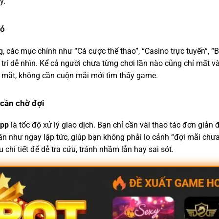
ý.
đó
g, các mục chính như “Cá cược thể thao”, “Casino trực tuyến”, “
vị trí dễ nhìn. Kể cả người chưa từng chơi lần nào cũng chỉ mất và
 mắt, không cần cuộn mãi mới tìm thấy game.
 cần chờ đợi
pp
là tốc độ xử lý giao dịch. Bạn chỉ cần vài thao tác đơn giản 
gần như ngay lập tức, giúp bạn không phải lo cảnh “đợi mãi chư
 chi tiết để dễ tra cứu, tránh nhầm lẫn hay sai sót.