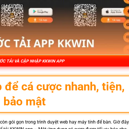
ỚC TẢI VÀ CẬP NHẬP KKWIN APP
 để cá cược nhanh, tiện,
bảo mật
 còn gói gọn trong trình duyệt web hay máy tính để bàn. Giờ đây