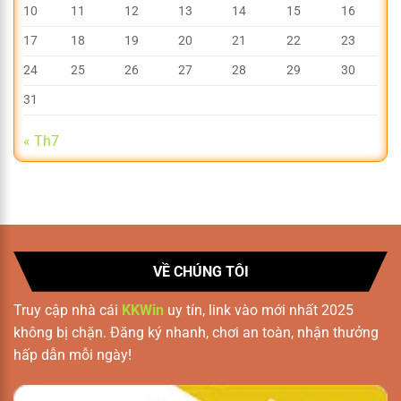
10
11
12
13
14
15
16
17
18
19
20
21
22
23
24
25
26
27
28
29
30
31
« Th7
VỀ CHÚNG TÔI
Truy cập nhà cái
KKWin
uy tín, link vào mới nhất 2025
không bị chặn. Đăng ký nhanh, chơi an toàn, nhận thưởng
hấp dẫn mỗi ngày!