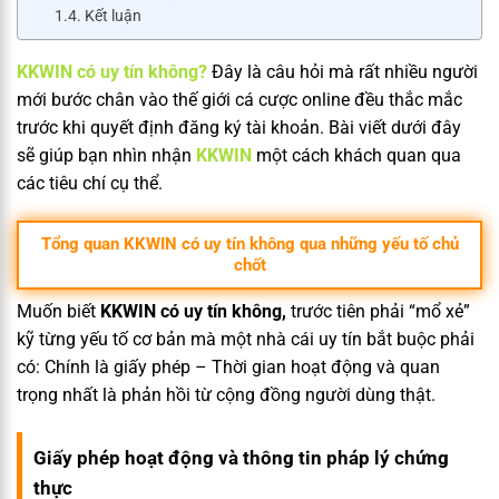
Kết luận
KKWIN có uy tín không?
Đây là câu hỏi mà rất nhiều người
mới bước chân vào thế giới cá cược online đều thắc mắc
trước khi quyết định đăng ký tài khoản. Bài viết dưới đây
sẽ giúp bạn nhìn nhận
KKWIN
một cách khách quan qua
các tiêu chí cụ thể.
Tổng quan KKWIN có uy tín không qua những yếu tố chủ
chốt
Muốn biết
KKWIN có uy tín không,
trước tiên phải “mổ xẻ”
kỹ từng yếu tố cơ bản mà một nhà cái uy tín bắt buộc phải
có: Chính là giấy phép – Thời gian hoạt động và quan
trọng nhất là phản hồi từ cộng đồng người dùng thật.
Giấy phép hoạt động và thông tin pháp lý chứng
thực