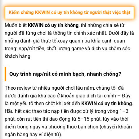
Kiểm chứng KKWIN có uy tín không từ người thật việc thật
Muốn biết
KKWIN có uy tín không
, thì những chia sẻ từ
người đã từng chơi là thông tin chính xác nhất. Dưới đây là
những đánh giá thực tế xoay quanh ba khía cạnh quan
trọng: nạp/rút tiền, chất lượng game và dịch vụ chăm sóc
khách hàng.
Quy trình nạp/rút có minh bạch, nhanh chóng?
Theo review từ nhiều người chơi lâu năm, chúng tôi đã
được đánh giá khá cao ở khoản giao dịch tài chính – Đây
là một yếu tố then chốt khi xét đến
KKWIN có uy tín không
.
Hầu hết các thao tác nạp tiền được xử lý trong vòng 1–3
phút, còn rút tiền thì dao động từ 5–15 phút, tùy vào thời
điểm trong ngày và phương thức bạn chọn (chuyển khoản
ngân hàng hay ví điện tử).