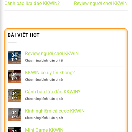
Cảnh báo lừa đảo KKWIN?
Review người chơi KKWIN
BÀI VIẾT HOT
Review người chơi KKWIN
04
Th7
Chức năng bình luận bị tắt
ở
Review
người
KKWIN có uy tín không?
04
chơi
Th7
Chức năng bình luận bị tắt
ở
KKWIN
KKWIN
có
Cảnh báo lừa đảo KKWIN?
04
uy
Th7
Chức năng bình luận bị tắt
ở
tín
Cảnh
không?
báo
Kinh nghiệm cá cược KKWIN
04
lừa
Th7
Chức năng bình luận bị tắt
ở
đảo
Kinh
KKWIN?
nghiệm
Mini Game KKWIN
04