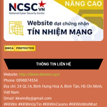
THÔNG TIN LIÊN HỆ
Website:
http://kkwin-kkwinn.xyz/
Phone: 0898874554
Địa chỉ: 24 QL1A, Bình Hưng Hoà A, Bình Tân, Hồ Chí Minh,
Việt Nam
Gmail:
kkwindiy@gmail.com
#KKWin #KKWinUyTin #KKWinCasino #KKWinMoiNhat