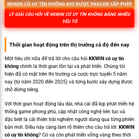
LÝ GIẢI CÂU HỎI VỀ KKWIN CÓ UY TÍN KHÔNG BẰNG NHIỀU
YẾU TỐ
Thời gian hoạt động trên thị trường cá độ đến nay
Một tiêu chí nữa để trả lời cho câu hỏi
KKWIN có uy tín
không
chính là thời gian tồn tại và phát triển. Chúng tôi
hiện đã có mặt trên thị trường cá cược trực tuyến 5 năm
nay (từ năm 2020 đến 2025) và từng bước xây dựng được
chỗ đứng riêng.
Với thời gian hoạt động lâu dài, nhà cái đã kịp phát triển hệ
thống game phong phú, cập nhật công nghệ liên tục và
đặc biệt là cải thiện trải nghiệm người dùng qua từng phiên
bản mới. Điều này càng làm rõ thêm cho câu trả lời:
KKWIN
có uy tín không
? Có và còn phát triển vững vàng theo thời