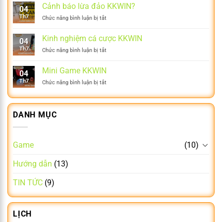
có
Cảnh báo lừa đảo KKWIN?
04
uy
Th7
Chức năng bình luận bị tắt
ở
tín
Cảnh
không?
báo
Kinh nghiệm cá cược KKWIN
04
lừa
Th7
Chức năng bình luận bị tắt
ở
đảo
Kinh
KKWIN?
nghiệm
Mini Game KKWIN
04
cá
Th7
Chức năng bình luận bị tắt
ở
cược
Mini
KKWIN
Game
KKWIN
DANH MỤC
Game
(10)
Hướng dẫn
(13)
TIN TỨC
(9)
LỊCH