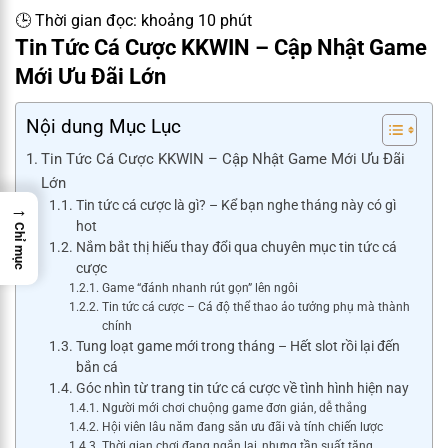
🕒 Thời gian đọc: khoảng 10 phút
Tin Tức Cá Cược KKWIN – Cập Nhật Game
Mới Ưu Đãi Lớn
Nội dung Mục Lục
Tin Tức Cá Cược KKWIN – Cập Nhật Game Mới Ưu Đãi
Lớn
Tin tức cá cược là gì? – Kể bạn nghe tháng này có gì
→
hot
Chỉ mục
Nắm bắt thị hiếu thay đổi qua chuyên mục tin tức cá
cược
Game “đánh nhanh rút gọn” lên ngôi
Tin tức cá cược – Cá độ thể thao ảo tưởng phụ mà thành
chính
Tung loạt game mới trong tháng – Hết slot rồi lại đến
bắn cá
Góc nhìn từ trang tin tức cá cược về tình hình hiện nay
Người mới chơi chuộng game đơn giản, dễ thắng
Hội viên lâu năm đang săn ưu đãi và tính chiến lược
Thời gian chơi đang ngắn lại, nhưng tần suất tăng