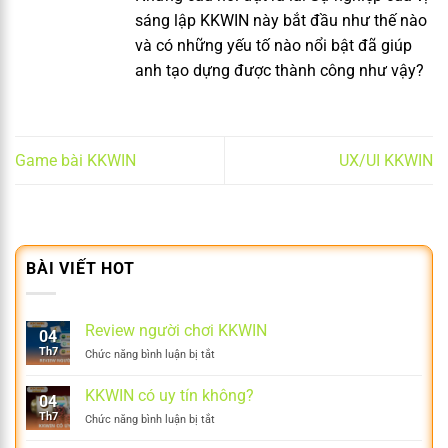
sáng lập KKWIN này bắt đầu như thế nào
và có những yếu tố nào nổi bật đã giúp
anh tạo dựng được thành công như vậy?
Game bài KKWIN
UX/UI KKWIN
BÀI VIẾT HOT
Review người chơi KKWIN
04
Th7
Chức năng bình luận bị tắt
ở
Review
người
KKWIN có uy tín không?
04
chơi
Th7
Chức năng bình luận bị tắt
ở
KKWIN
KKWIN