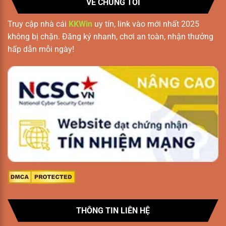
VỀ CHÚNG TÔI
Truy cập nhà cái
KKWin
uy tín, link vào mới nhất 2025
không bị chặn. Đăng ký nhanh, chơi an toàn, nhận thưởng
hấp dẫn mỗi ngày!
THÔNG TIN LIÊN HỆ