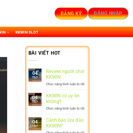
ĐĂNG NHẬP
ĐĂNG KÝ
WIN
KKWIN SLOT
BÀI VIẾT HOT
Review người chơi
04
KKWIN
Th7
Chức năng bình luận bị tắt
ở
Review
người
KKWIN có uy tín
04
chơi
không?
Th7
KKWIN
Chức năng bình luận bị tắt
ở
KKWIN
có
Cảnh báo lừa đảo
04
uy
KKWIN?
Th7
tín
Chức năng bình luận bị tắt
ở