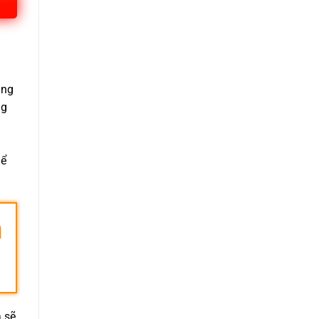
ung
ng
hể
n
 sẽ