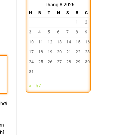
Tháng 8 2026
H
B
T
N
S
B
C
1
2
3
4
5
6
7
8
9
10
11
12
13
14
15
16
17
18
19
20
21
22
23
24
25
26
27
28
29
30
31
« Th7
chơi
ọn
hỉ