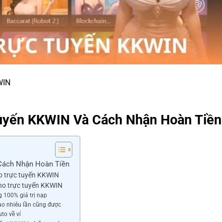
WIN
uyến KKWIN Và Cách Nhận Hoàn Tiền
Cách Nhận Hoàn Tiền
no trực tuyến KKWIN
no trực tuyến KKWIN
g 100% giá trị nạp
ao nhiêu lần cũng được
to về ví