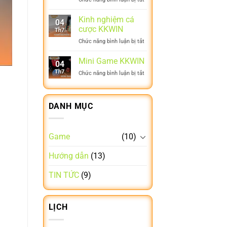
không?
Cảnh
báo
Kinh nghiệm cá
04
lừa
cược KKWIN
Th7
đảo
Chức năng bình luận bị tắt
ở
KKWIN?
Kinh
nghiệm
Mini Game KKWIN
04
cá
Th7
Chức năng bình luận bị tắt
ở
cược
Mini
KKWIN
Game
KKWIN
DANH MỤC
Game
(10)
Hướng dẫn
(13)
TIN TỨC
(9)
LỊCH