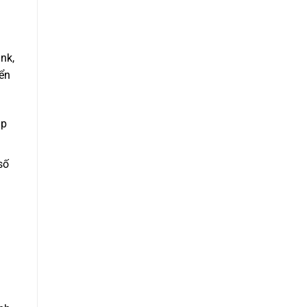
nk,
ển
ập
số