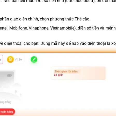
e,… Nếu bạn chỉ muốn rút số tiền nhỏ (dưới 500.000đ), thì đổi th
 phần giao diện chính, chọn phương thức Thẻ cào.
tel, Mobifone, Vinaphone, Vietnamobile), điền số tiền và mệnh
 về điện thoại cho bạn. Dùng mã này để nạp vào điện thoại là xo