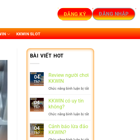
ĐĂNG NHẬP
ĐĂNG KÝ
WIN
KKWIN SLOT
BÀI VIẾT HOT
Review người chơi
04
KKWIN
Th7
Chức năng bình luận bị tắt
ở
Review
người
KKWIN có uy tín
04
chơi
không?
Th7
KKWIN
Chức năng bình luận bị tắt
ở
KKWIN
có
Cảnh báo lừa đảo
04
uy
KKWIN?
Th7
tín
Chức năng bình luận bị tắt
ở