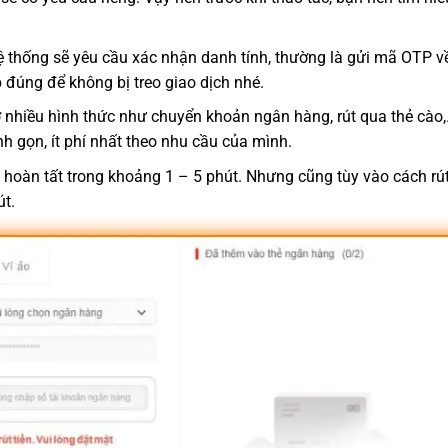
 hệ thống sẽ yêu cầu xác nhận danh tính, thường là gửi mã OTP v
 đúng để không bị treo giao dịch nhé.
ợ nhiều hình thức như chuyển khoản ngân hàng, rút qua thẻ cào
 gọn, ít phí nhất theo nhu cầu của mình.
ẽ hoàn tất trong khoảng 1 – 5 phút. Nhưng cũng tùy vào cách rú
t.