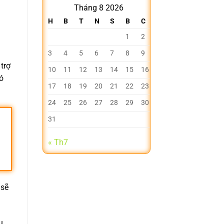
Tháng 8 2026
H
B
T
N
S
B
C
1
2
3
4
5
6
7
8
9
trợ
10
11
12
13
14
15
16
ó
17
18
19
20
21
22
23
24
25
26
27
28
29
30
31
« Th7
 sẽ
u