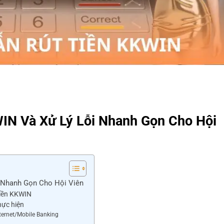
IN Và Xử Lý Lỗi Nhanh Gọn Cho Hội
 Nhanh Gọn Cho Hội Viên
tiền KKWIN
hực hiện
ternet/Mobile Banking