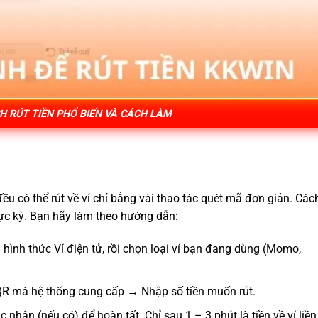
H RÚT TIỀN PHỔ BIẾN VÀ CÁCH LÀM
 có thể rút về ví chỉ bằng vài thao tác quét mã đơn giản. Các
ực kỳ. Bạn hãy làm theo hướng dẫn:
n hình thức Ví điện tử, rồi chọn loại ví bạn đang dùng (Momo,
QR mà hệ thống cung cấp → Nhập số tiền muốn rút.
nhận (nếu có) để hoàn tất. Chỉ sau 1 – 3 phút là tiền về ví liền