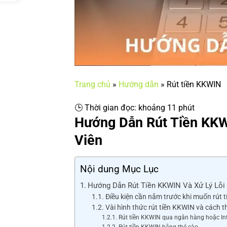
Trang chủ
»
Hướng dẫn
»
Rút tiền KKWIN
🕒 Thời gian đọc: khoảng 11 phút
Hướng Dẫn Rút Tiền KKW
Viên
Nội dung Mục Lục
Hướng Dẫn Rút Tiền KKWIN Và Xử Lý Lỗi
Điều kiện cần nắm trước khi muốn rút 
Vài hình thức rút tiền KKWIN và cách t
Rút tiền KKWIN qua ngân hàng hoặc In
Rút tiền KKWIN bằng thẻ cào