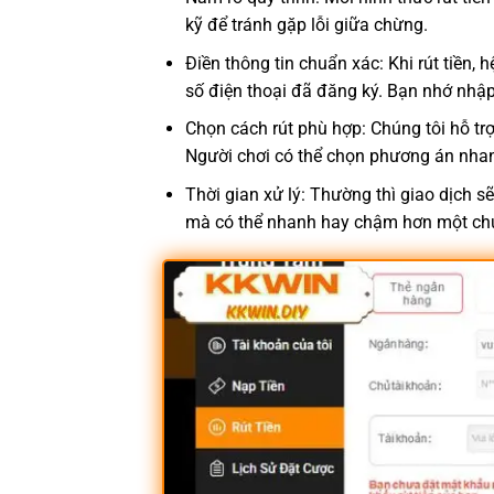
kỹ để tránh gặp lỗi giữa chừng.
Điền thông tin chuẩn xác: Khi rút tiền,
số điện thoại đã đăng ký. Bạn nhớ nhập
Chọn cách rút phù hợp: Chúng tôi hỗ tr
Người chơi có thể chọn phương án nhanh
Thời gian xử lý: Thường thì giao dịch s
mà có thể nhanh hay chậm hơn một chú