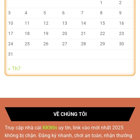
1
2
3
4
5
6
7
8
9
10
11
12
13
14
15
16
17
18
19
20
21
22
23
24
25
26
27
28
29
30
31
« Th7
VỀ CHÚNG TÔI
Truy cập nhà cái
KKWin
uy tín, link vào mới nhất 2025
không bị chặn. Đăng ký nhanh, chơi an toàn, nhận thưởng