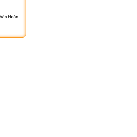
Nhận Hoàn