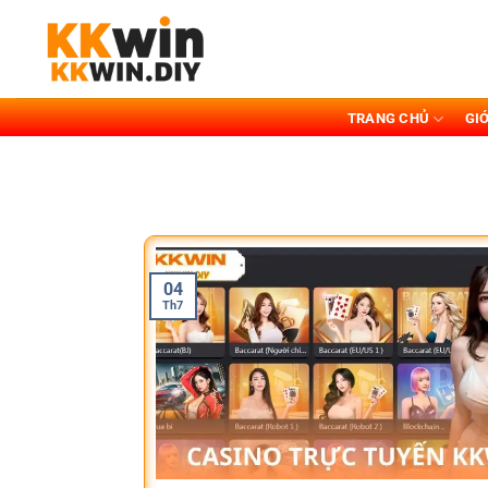
Bỏ
qua
nội
dung
TRANG CHỦ
GIỚ
04
Th7