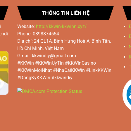
THÔNG TIN LIÊN HỆ
i
Website:
http://kkwin-kkwinn.xyz/
Đ
chơi
Phone: 0898874554
Địa chỉ: 24 QL1A, Bình Hưng Hoà A, Bình Tân,
Hồ Chí Minh, Việt Nam
Gmail:
kkwindiy@gmail.com
R
#KKWin #KKWinUyTin #KKWinCasino
T
#KKWinMoiNhat #NhaCaiKKWin #LinkKKWin
#DangKyKKWin #kkwindiy