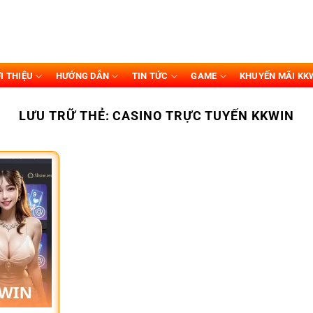
I THIỆU
HƯỚNG DẪN
TIN TỨC
GAME
KHUYẾN MÃI KK
LƯU TRỮ THẺ:
CASINO TRỰC TUYẾN KKWIN