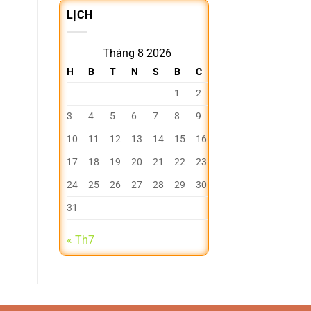
LỊCH
Tháng 8 2026
H
B
T
N
S
B
C
1
2
3
4
5
6
7
8
9
10
11
12
13
14
15
16
17
18
19
20
21
22
23
24
25
26
27
28
29
30
31
« Th7