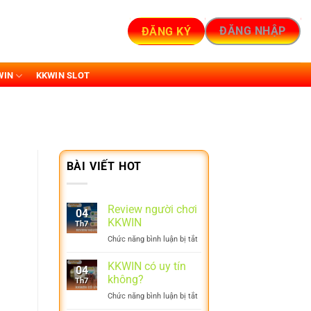
ĐĂNG NHẬP
ĐĂNG KÝ
WIN
KKWIN SLOT
BÀI VIẾT HOT
Review người chơi
04
KKWIN
Th7
Chức năng bình luận bị tắt
ở
Review
người
KKWIN có uy tín
04
chơi
không?
Th7
KKWIN
Chức năng bình luận bị tắt
ở
KKWIN