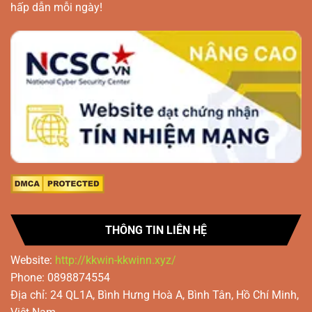
hấp dẫn mỗi ngày!
THÔNG TIN LIÊN HỆ
Website:
http://kkwin-kkwinn.xyz/
Phone: 0898874554
Địa chỉ: 24 QL1A, Bình Hưng Hoà A, Bình Tân, Hồ Chí Minh,