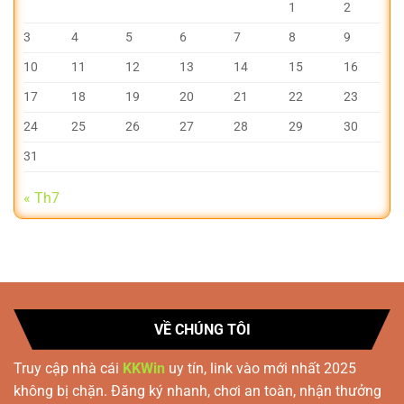
1
2
3
4
5
6
7
8
9
10
11
12
13
14
15
16
17
18
19
20
21
22
23
24
25
26
27
28
29
30
31
« Th7
VỀ CHÚNG TÔI
Truy cập nhà cái
KKWin
uy tín, link vào mới nhất 2025
không bị chặn. Đăng ký nhanh, chơi an toàn, nhận thưởng