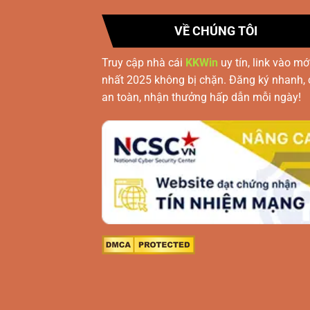
VỀ CHÚNG TÔI
Truy cập nhà cái
KKWin
uy tín, link vào mớ
nhất 2025 không bị chặn. Đăng ký nhanh, 
an toàn, nhận thưởng hấp dẫn mỗi ngày!