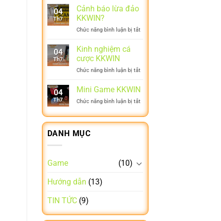
có
Cảnh báo lừa đảo
04
uy
KKWIN?
Th7
tín
Chức năng bình luận bị tắt
ở
không?
Cảnh
báo
Kinh nghiệm cá
04
lừa
cược KKWIN
Th7
đảo
Chức năng bình luận bị tắt
ở
KKWIN?
Kinh
nghiệm
Mini Game KKWIN
04
cá
Th7
Chức năng bình luận bị tắt
ở
cược
Mini
KKWIN
Game
KKWIN
DANH MỤC
Game
(10)
Hướng dẫn
(13)
TIN TỨC
(9)