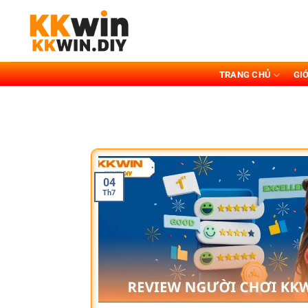
Bỏ
qua
nội
dung
TRANG CHỦ
GIỚ
04
Th7