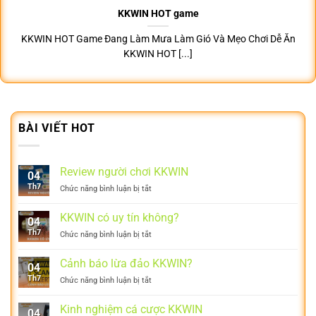
KKWIN HOT game
KKWIN HOT Game Đang Làm Mưa Làm Gió Và Mẹo Chơi Dễ Ăn
KKWIN HOT [...]
BÀI VIẾT HOT
Review người chơi KKWIN
04
Th7
Chức năng bình luận bị tắt
ở
Review
người
KKWIN có uy tín không?
04
chơi
Th7
Chức năng bình luận bị tắt
ở
KKWIN
KKWIN
có
Cảnh báo lừa đảo KKWIN?
04
uy
Th7
Chức năng bình luận bị tắt
ở
tín
Cảnh
không?
báo
Kinh nghiệm cá cược KKWIN
04