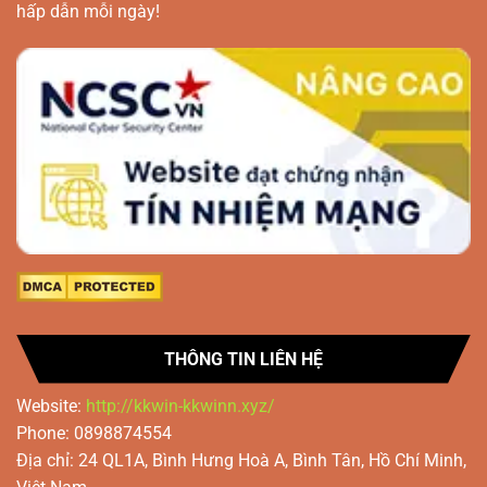
hấp dẫn mỗi ngày!
THÔNG TIN LIÊN HỆ
Website:
http://kkwin-kkwinn.xyz/
Phone: 0898874554
Địa chỉ: 24 QL1A, Bình Hưng Hoà A, Bình Tân, Hồ Chí Minh,