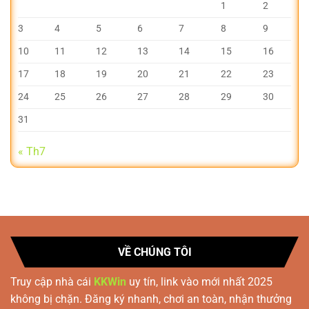
1
2
3
4
5
6
7
8
9
10
11
12
13
14
15
16
17
18
19
20
21
22
23
24
25
26
27
28
29
30
31
« Th7
VỀ CHÚNG TÔI
Truy cập nhà cái
KKWin
uy tín, link vào mới nhất 2025
không bị chặn. Đăng ký nhanh, chơi an toàn, nhận thưởng