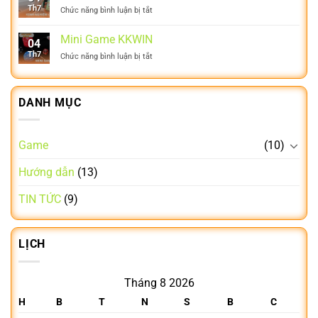
lừa
Th7
Chức năng bình luận bị tắt
ở
đảo
Kinh
KKWIN?
nghiệm
Mini Game KKWIN
04
cá
Th7
Chức năng bình luận bị tắt
ở
cược
Mini
KKWIN
Game
KKWIN
DANH MỤC
Game
(10)
Hướng dẫn
(13)
TIN TỨC
(9)
LỊCH
Tháng 8 2026
H
B
T
N
S
B
C