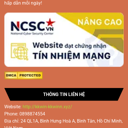
hấp dẫn mỗi ngày!
THÔNG TIN LIÊN HỆ
Website:
http://kkwin-kkwinn.xyz/
Phone: 0898874554
Địa chỉ: 24 QL1A, Bình Hưng Hoà A, Bình Tân, Hồ Chí Minh,