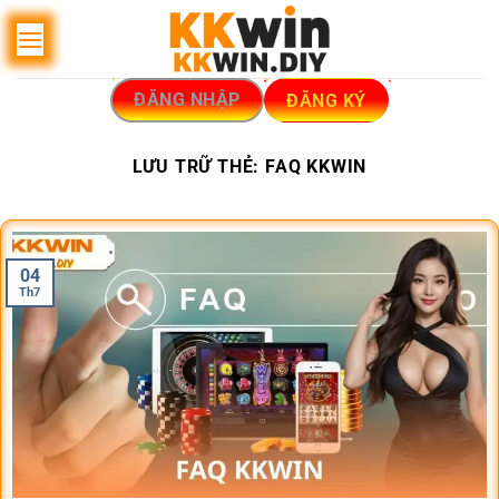
Bỏ
qua
nội
dung
ĐĂNG NHẬP
ĐĂNG KÝ
LƯU TRỮ THẺ:
FAQ KKWIN
04
Th7