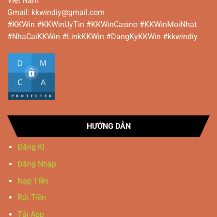
Việt Nam
Gmail:
kkwindiy@gmail.com
#KKWin #KKWinUyTin #KKWinCasino #KKWinMoiNhat
#NhaCaiKKWin #LinkKKWin #DangKyKKWin #kkwindiy
HƯỚNG DẪN
Đăng Kí
Đăng Nhập
Nạp Tiền
Rút Tiền
Tải App