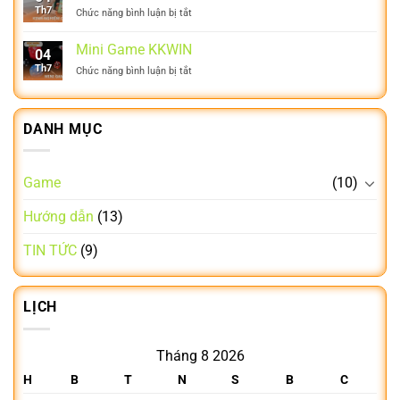
lừa
Th7
Chức năng bình luận bị tắt
ở
đảo
Kinh
KKWIN?
nghiệm
Mini Game KKWIN
04
cá
Th7
Chức năng bình luận bị tắt
ở
cược
Mini
KKWIN
Game
KKWIN
DANH MỤC
Game
(10)
Hướng dẫn
(13)
TIN TỨC
(9)
LỊCH
Tháng 8 2026
H
B
T
N
S
B
C