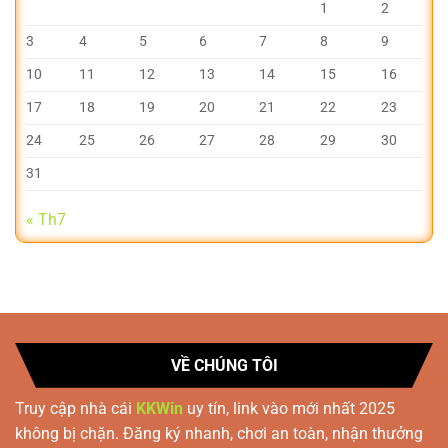
1
2
3
4
5
6
7
8
9
10
11
12
13
14
15
16
17
18
19
20
21
22
23
24
25
26
27
28
29
30
31
« Th7
VỀ CHÚNG TÔI
Truy cập nhà cái
KKWin
uy tín, link vào mới nhất 2025
không bị chặn. Đăng ký nhanh, chơi an toàn, nhận thưởng