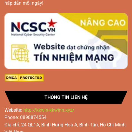
hấp dẫn mỗi ngày!
THÔNG TIN LIÊN HỆ
Website:
http://kkwin-kkwinn.xyz/
Phone: 0898874554
Địa chỉ: 24 QL1A, Bình Hưng Hoà A, Bình Tân, Hồ Chí Minh,